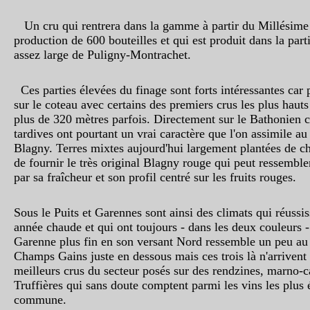
Un cru qui rentrera dans la gamme à partir du Millésime 
production de 600 bouteilles et qui est produit dans la par
assez large de Puligny-Montrachet.
Ces parties élevées du finage sont forts intéressantes car 
sur le coteau avec certains des premiers crus les plus hauts
plus de 320 mètres parfois. Directement sur le Bathonien c
tardives ont pourtant un vrai caractère que l'on assimile 
Blagny. Terres mixtes aujourd'hui largement plantées de c
de fournir le très original Blagny rouge qui peut ressemble
par sa fraîcheur et son profil centré sur les fruits rouges.
Sous le Puits et Garennes sont ainsi des climats qui réussi
année chaude et qui ont toujours - dans les deux couleurs 
Garenne plus fin en son versant Nord ressemble un peu a
Champs Gains juste en dessous mais ces trois là n'arrivent
meilleurs crus du secteur posés sur des rendzines, marno-
Truffières qui sans doute comptent parmi les vins les plus é
commune.