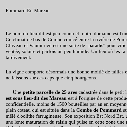
Pommard En Mareau
Le nom du lieu-dit est peu connu et notre domaine est l'un
Ce climat de bas de Combe coincé entre la rivière de Pomm
Chiveau et Vaumurien est une sorte de "paradis" pour vitic
ventée, solaire et parfois un peu humide. Un lieu où les ra
tardivement.
La vigne comporte désormais une bonne moitié de tailles 
ne laissons sur ces ceps que cinq bourgeons.
Une
petite parcelle de 25 ares
cadastrée dans le petit 
est sous lieu-dit des Mareau
est à l'origine de cette pro
confidentielle, moins de 1500 bouteilles par an en moyenne.
plein coteau qui est située dans la
Combe de Pommard
su
mêlé d'oolithe ferrugineuse. Son exposition Est Nord Est, u
une lente maturation du raisin qui puise en cette zone une