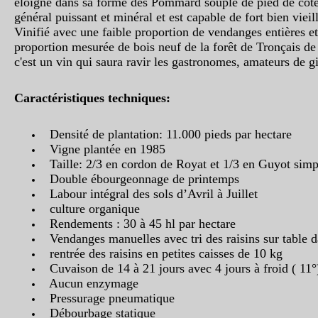
éloigné dans sa forme des Pommard souple de pied de cote
général puissant et minéral et est capable de fort bien vieil
Vinifié avec une faible proportion de vendanges entières e
proportion mesurée de bois neuf de la forêt de Tronçais de 
c'est un vin qui saura ravir les gastronomes, amateurs de gib
Caractéristiques techniques:
Densité de plantation: 11.000 pieds par hectare
Vigne plantée en 1985
Taille: 2/3 en cordon de Royat et 1/3 en Guyot simp
Double ébourgeonnage de printemps
Labour intégral des sols d’Avril à Juillet
culture organique
Rendements : 30 à 45 hl par hectare
Vendanges manuelles avec tri des raisins sur table d
rentrée des raisins en petites caisses de 10 kg
Cuvaison de 14 à 21 jours avec 4 jours à froid ( 11°
Aucun enzymage
Pressurage pneumatique
Débourbage statique