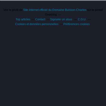
Voir le profil de
Site internet officiel du Domaine Buisson-Charles
sur le portail
Overblog
Top articles
Contact
Signaler un abus
C.G.U.
Cookies et données personnelles
Préférences cookies