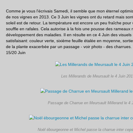
Comme je vous l'écrivais Samedi, il semble que mon éternel optimis
de nos vignes en 2013. Ce 3 Juin les vignes ont du retard mais sont
soleil est de retour. La température est encore un peu fraîche pour 
souffle en rafales. Cela autorise à la fois une pousse des rameaux r
développement des maladies. Il en résulte en ce 4 Juin des visuels su
satisfaisant: couleur verte, sixième feuille étalée en moyenne, sortie
de la plante exacerbée par un passage - voir photo - des charrues. 
15/20 Juin
Les Millerands de Meursault le 4 Juin 20
Passage de Charrue en Meursault Millerand le 4 
Noël ébourgeonne et Michel passe la charrue inter ceps