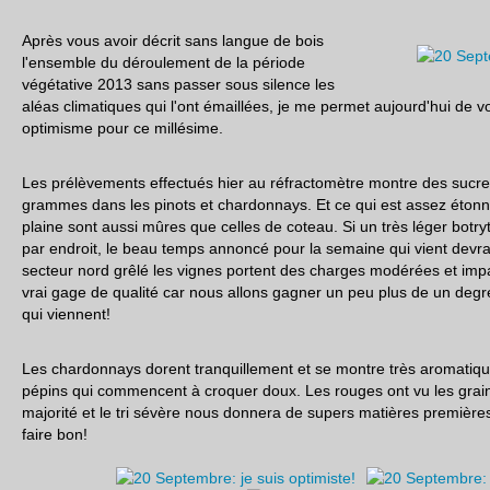
Après vous avoir décrit sans langue de bois
l'ensemble du déroulement de la période
végétative 2013 sans passer sous silence les
aléas climatiques qui l'ont émaillées, je me permet aujourd'hui de 
optimisme pour ce millésime.
Les prélèvements effectués hier au réfractomètre montre des sucre
grammes dans les pinots et chardonnays. Et ce qui est assez étonna
plaine sont aussi mûres que celles de coteau. Si un très léger botr
par endroit, le beau temps annoncé pour la semaine qui vient devrai
secteur nord grêlé les vignes portent des charges modérées et imp
vrai gage de qualité car nous allons gagner un peu plus de un degré
qui viennent!
Les chardonnays dorent tranquillement et se montre très aromatiqu
pépins qui commencent à croquer doux. Les rouges ont vu les grain
majorité et le tri sévère nous donnera de supers matières premières.
faire bon!