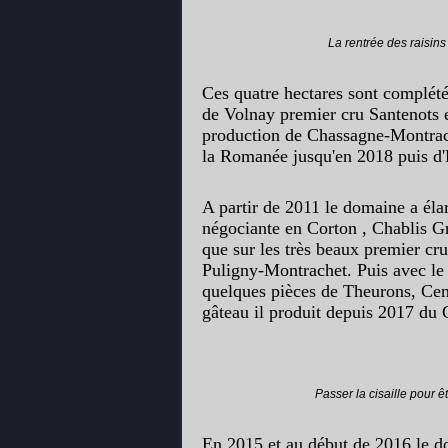
La rentrée des raisins 
Ces quatre hectares sont complété
de Volnay premier cru Santenots 
production de Chassagne-Montrach
la Romanée jusqu'en 2018 puis d'
A partir de 2011 le domaine a éla
négociante en Corton , Chablis G
que sur les très beaux premier cr
Puligny-Montrachet. Puis avec le 
quelques pièces de Theurons, Cent
gâteau il produit depuis 2017 du
Passer la cisaille pour ê
En 2015 et au début de 2016 le d