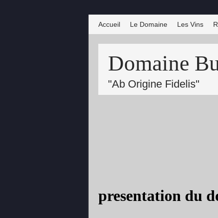
Accueil
Le Domaine
Les Vins
R
Domaine Bui
"Ab Origine Fidelis"
presentation du 