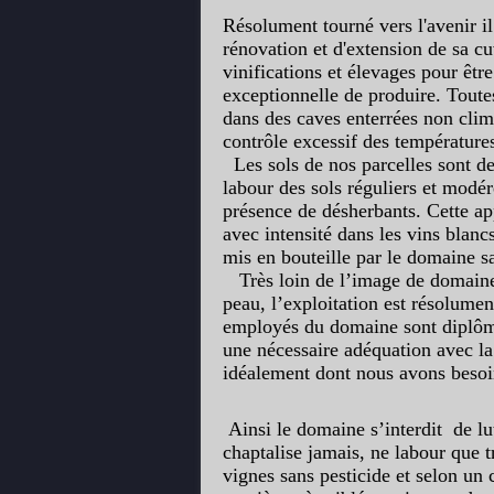
Résolument tourné vers l'avenir i
rénovation et d'extension de sa cu
vinifications et élevages pour être
exceptionnelle de produire. Toutes
dans des caves enterrées non clima
contrôle excessif des température
Les sols de nos parcelles sont dep
labour des sols réguliers et modér
présence de désherbants. Cette ap
avec intensité dans les vins blancs
mis en bouteille par le domaine sa
Très loin de l’image de domaine « 
peau, l’exploitation est résolumen
employés du domaine sont diplôm
une nécessaire adéquation avec la 
idéalement dont nous avons besoin
Ainsi le domaine s’interdit de lut
chaptalise jamais, ne labour que 
vignes sans pesticide et selon un c