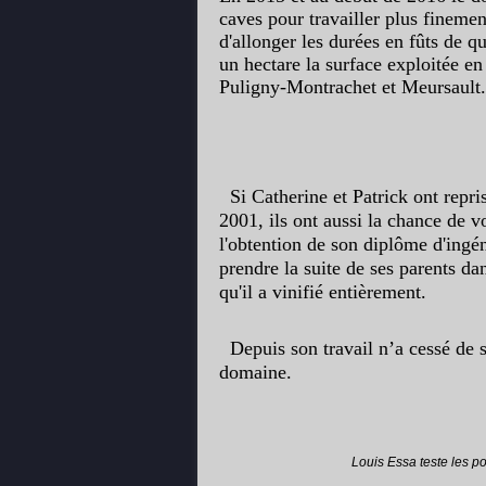
caves pour travailler plus finemen
d'allonger les durées en fûts de 
un hectare la surface exploitée en
Puligny-Montrachet et Meursault.
Si Catherine et Patrick ont repri
2001, ils ont aussi la chance de vo
l'obtention de son diplôme d'ingé
prendre la suite de ses parents da
qu'il a vinifié entièrement.
Depuis son travail n’a cessé de s
domaine.
Louis Essa teste les p