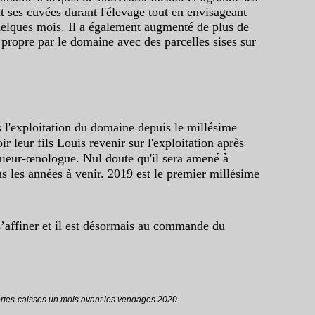
t ses cuvées durant l'élevage tout en envisageant
quelques mois. Il a également augmenté de plus de
 propre par le domaine avec des parcelles sises sur
s l'exploitation du domaine depuis le millésime
ir leur fils Louis revenir sur l'exploitation après
nieur-œnologue. Nul doute qu'il sera amené à
ns les années à venir. 2019 est le premier millésime
’affiner et il est désormais au commande du
ortes-caisses un mois avant les vendages 2020