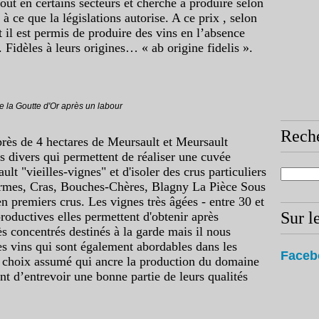
tout en certains secteurs et cherche à produire selon
 ce que la législations autorise. A ce prix , selon
 il est permis de produire des vins en l’absence
 Fidèles à leurs origines… « ab origine fidelis ».
e la Goutte d'Or après un labour
Rech
rès de 4 hectares de Meursault et Meursault
s divers qui permettent de réaliser une cuvée
t "vieilles-vignes" et d'isoler des crus particuliers
rmes, Cras, Bouches-Chères, Blagny La Pièce Sous
n premiers crus. Les vignes très âgées - entre 30 et
Sur l
roductives elles permettent d'obtenir après
rès concentrés destinés à la garde mais il nous
es vins qui sont également abordables dans les
Faceb
 choix assumé qui ancre la production du domaine
nt d’entrevoir une bonne partie de leurs qualités