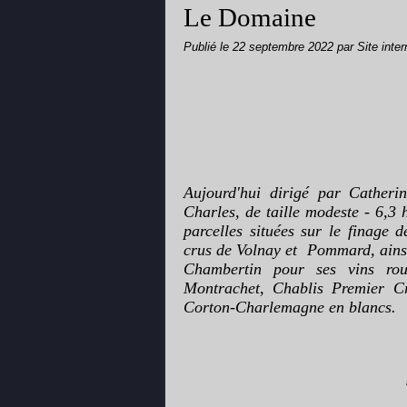
Le Domaine
Publié le
22 septembre 2022
par Site inte
Aujourd'hui dirigé par Cather
Charles, de taille modeste - 6,3 
parcelles situées sur le finage 
crus de Volnay et Pommard, ainsi
Chambertin pour ses vins rou
Montrachet, Chablis Premier C
Corton-Charlemagne en blancs.