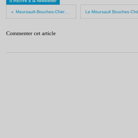
S'inscrire à la newsletter
Meursault-Bouches-Chères 2009
Commenter cet article