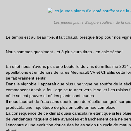
Les jeunes plants d'aligoté souffrent de la can
Le temps est au beau fixe, il fait chaud, presque trop pour nos vign
Nous sommes quasiment - et à plusieurs titres - en cale sèche!
En effet nous n'avons plus une bouteille de vins du millésime 201
appellations et en dehors de rares Meursault VV et Chablis cette foi
se fait vraiment sentir.
Dans le vignoble il apparaît que plus une vigne ne souffre de la sèch
commencent à voir le feuillage se tourner vers le sol et Les raisins f
où le sol est pauvre et où les plants sont jeunes.
Il nous faudrait de l'eau sans quoi le peu de récolte non gelé sur p
productif...une inquiétude de plus en cette année complexe.
La conséquence de ce climat quasi caniculaire étant que si les plui
de vendanges risquent d'être avancées et franchement cela ne sera
l'encontre d'une évolution douce des baies selon un cycle de matur
abouti.