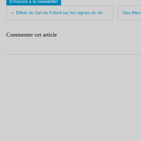
S'inscrire à la newsletter
Effets du Gel du 5 Avril sur les vignes du domaine Buisson-Charles
Commenter cet article