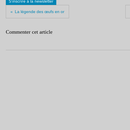
S'inscrire à la newsletter
La légende des œufs en or
Commenter cet article