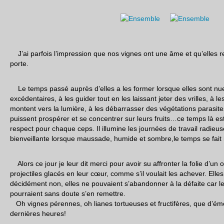
J’ai parfois l’impression que nos vignes ont une âme et qu’elles re
porte.
Le temps passé auprès d’elles a les former lorsque elles sont nue
excédentaires, à les guider tout en les laissant jeter des vrilles, à le
montent vers la lumière, à les débarrasser des végétations parasites
puissent prospérer et se concentrer sur leurs fruits…ce temps là est
respect pour chaque ceps. Il illumine les journées de travail radieu
bienveillante lorsque maussade, humide et sombre,le temps se fait 
Alors ce jour je leur dit merci pour avoir su affronter la folie d’un
projectiles glacés en leur cœur, comme s’il voulait les achever. Elles 
décidément non, elles ne pouvaient s’abandonner à la défaite car l
pourraient sans doute s’en remettre.
Oh vignes pérennes, oh lianes tortueuses et fructifères, que d’ém
dernières heures!