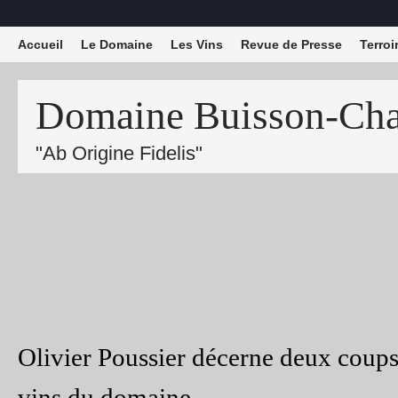
Accueil
Le Domaine
Les Vins
Revue de Presse
Terroi
Domaine Buisson-Char
"Ab Origine Fidelis"
Olivier Poussier décerne deux coup
vins du domaine