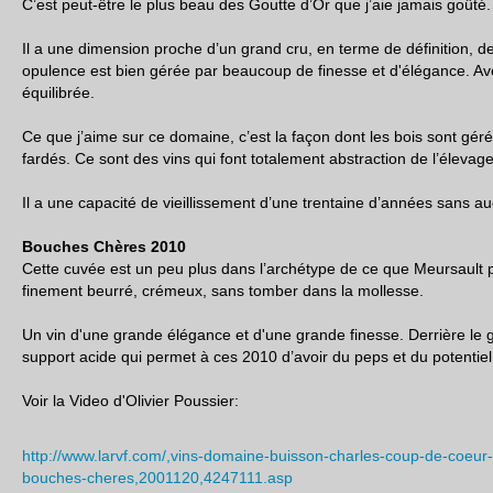
C’est peut-être le plus beau des Goutte d’Or que j’aie jamais goûté.
Il a une dimension proche d’un grand cru, en terme de définition, de
opulence est bien gérée par beaucoup de finesse et d'élégance. Av
équilibrée.
Ce que j’aime sur ce domaine, c’est la façon dont les bois sont gér
fardés. Ce sont des vins qui font totalement abstraction de l’élevage
Il a une capacité de vieillissement d’une trentaine d’années sans 
Bouches Chères 2010
Cette cuvée est un peu plus dans l’archétype de ce que Meursault p
finement beurré, crémeux, sans tomber dans la mollesse.
Un vin d'une grande élégance et d'une grande finesse. Derrière le gra
support acide qui permet à ces 2010 d’avoir du peps et du potentiel
Voir la Video d'Olivier Poussier:
http://www.larvf.com/,vins-domaine-buisson-charles-coup-de-coeur-
bouches-cheres,2001120,4247111.asp