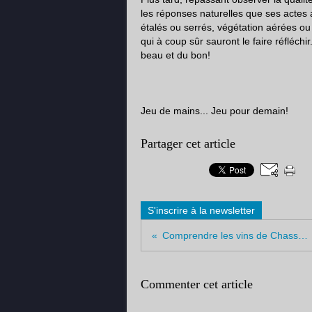
les réponses naturelles que ses actes
étalés ou serrés, végétation aérées ou
qui à coup sûr sauront le faire réfléch
beau et du bon!
Jeu de mains... Jeu pour demain!
Partager cet article
S'inscrire à la newsletter
Comprendre les vins de Chassagne-Montrachet
Commenter cet article