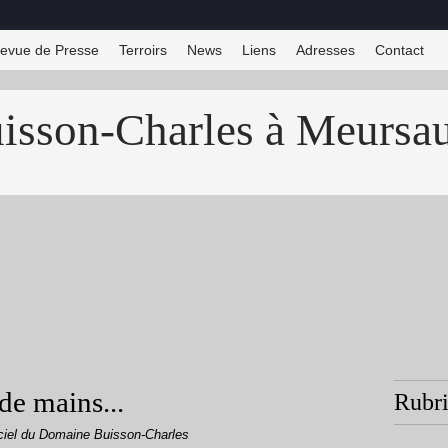
evue de Presse
Terroirs
News
Liens
Adresses
Contact
sson-Charles à Meursau
de mains...
Rubr
ficiel du Domaine Buisson-Charles