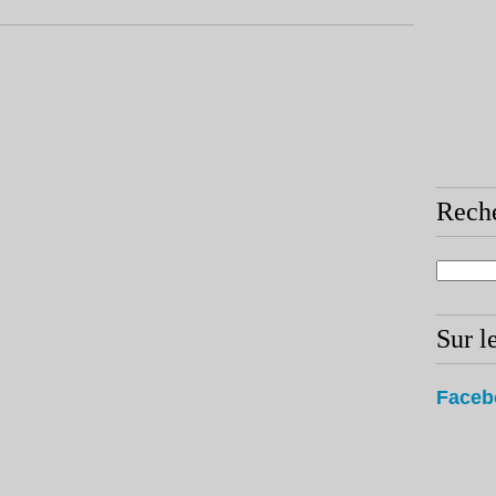
Rech
Sur l
Faceb