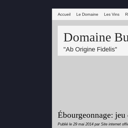
Accueil
Le Domaine
Les Vins
R
Domaine Bui
"Ab Origine Fidelis"
Ébourgeonnage: jeu 
Publié le
29 mai 2014
par Site internet of