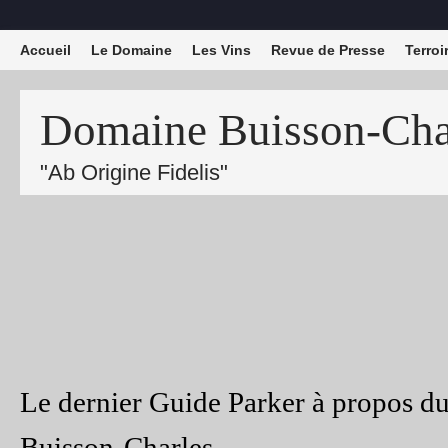
Accueil
Le Domaine
Les Vins
Revue de Presse
Terroi
Domaine Buisson-Char
"Ab Origine Fidelis"
Le dernier Guide Parker à propos 
Buisson-Charles