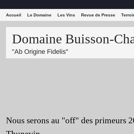
Accueil
Le Domaine
Les Vins
Revue de Presse
Terroi
Domaine Buisson-Char
"Ab Origine Fidelis"
Nous serons au "off" des primeurs 
Thunevin