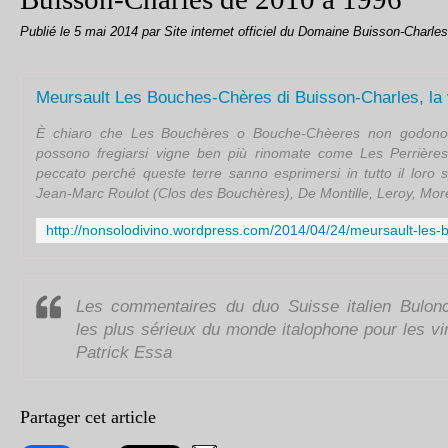
Publié le
5 mai 2014
par Site internet officiel du Domaine Buisson-Charles
Meursault Les Bouches-Chères di Buisson-Charles, la 
È chiaro che Les Bouchères o Bouche-Chèeres non godono 
possono fregiarsi vigne ben più rinomate come Les Perrièr
peccato perché queste terre sanno esprimersi in tutto il loro s
Jean-Marc Roulot (Clos des Bouchères), De Montille, Leroy, Mor
Les commentaires du duo Suisse italien Bulonce
les plus sérieux du monde italophone pour les v
Patrick Essa
Partager cet article