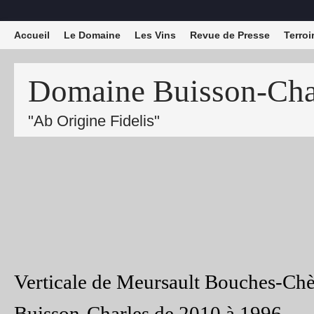
Accueil
Le Domaine
Les Vins
Revue de Presse
Terroi
Domaine Buisson-Char
"Ab Origine Fidelis"
Verticale de Meursault Bouches-Ch
Buisson-Charles de 2010 à 1996