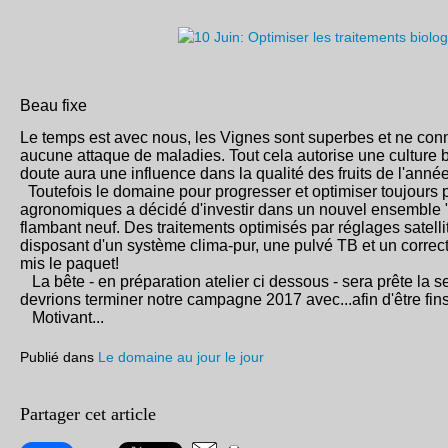
Beau fixe
Le temps est avec nous, les Vignes sont superbes et ne conn
aucune attaque de maladies. Tout cela autorise une culture 
doute aura une influence dans la qualité des fruits de l'anné
Toutefois le domaine pour progresser et optimiser toujours p
agronomiques a décidé d'investir dans un nouvel ensemble 
flambant neuf. Des traitements optimisés par réglages satelli
disposant d'un système clima-pur, une pulvé TB et un correc
mis le paquet!
La bête - en préparation atelier ci dessous - sera prête la 
devrions terminer notre campagne 2017 avec...afin d'être fin
Motivant...
Publié dans
Le domaine au jour le jour
Partager cet article