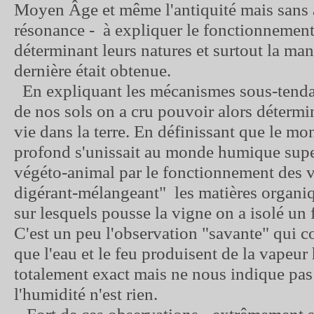
Moyen Âge et même l'antiquité mais sans a
résonance - à expliquer le fonctionnement
déterminant leurs natures et surtout la man
dernière était obtenue.
En expliquant les mécanismes sous-tenda
de nos sols on a cru pouvoir alors détermin
vie dans la terre. En définissant que le m
profond s'unissait au monde humique super
végéto-animal par le fonctionnement des v
digérant-mélangeant" les matières organi
sur lesquels pousse la vigne on a isolé un
C'est un peu l'observation "savante" qui c
que l'eau et le feu produisent de la vapeur
totalement exact mais ne nous indique pas 
l'humidité n'est rien.
Fort de ces observations - extrêmement s