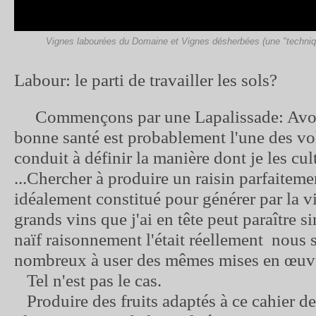
Vignes labourées du Domaine et Vignes désherbées (une "techniqu
Labour: le parti de travailler les sols?
Commençons par une Lapalissade: Avoi
bonne santé est probablement l'une des vo
conduit à définir la manière dont je les cul
...Chercher à produire un raisin parfaiteme
idéalement constitué pour générer par la v
grands vins que j'ai en tête peut paraître s
naïf raisonnement l'était réellement nous s
nombreux à user des mêmes mises en œuvr
Tel n'est pas le cas.
Produire des fruits adaptés à ce cahier de