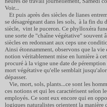
heures de travail journellement, Samedi co
Voir...
Et puis après des siècles de lianes entrem
se désagrégeant dans les sols, à la fin du
siècle, vint le puceron. Ce phylloxéra fune
une sorte de "chaîne végétative" souvent â
siècles en redonnant aux ceps une conditi
Ainsi étonnamment, observons que la vie d
notion véritablement mise en lumière à cet
procuré à la vigne une date de péremption 
mort végétative qu'elle semblait jusqu'alo
dépasser.
Vie, mort, sols, plants...ce sont les hom
ces notions et qui les caractérisent selon l
employés. Ce sont eux encore qui en oppo
logiques naturalistes orientent la manière d