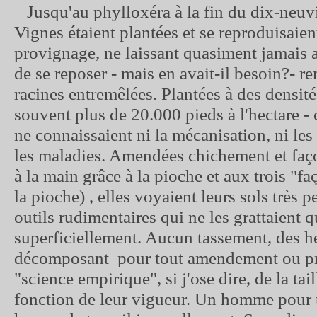
Jusqu'au phylloxéra à la fin du dix-neuvi
Vignes étaient plantées et se reproduisaient
provignage, ne laissant quasiment jamais au
de se reposer - mais en avait-il besoin?- re
racines entremêlées. Plantées à des densité
souvent plus de 20.000 pieds à l'hectare - 
ne connaissaient ni la mécanisation, ni les
les maladies. Amendées chichement et fa
à la main grâce à la pioche et aux trois "f
la pioche) , elles voyaient leurs sols très 
outils rudimentaires qui ne les grattaient q
superficiellement. Aucun tassement, des h
décomposant pour tout amendement ou pr
"science empirique", si j'ose dire, de la tai
fonction de leur vigueur. Un homme pour 