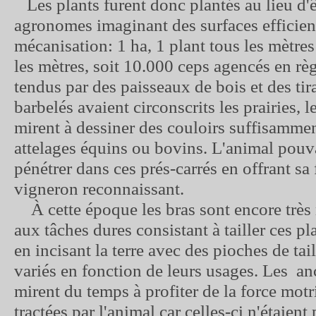
Les plants furent donc plantés au lieu d'ê
agronomes imaginant des surfaces efficien
mécanisation: 1 ha, 1 plant tous les mètre
les mètres, soit 10.000 ceps agencés en règ
tendus par des paisseaux de bois et des tira
barbelés avaient circonscrits les prairies, le
mirent à dessiner des couloirs suffisammen
attelages équins ou bovins. L'animal pouv
pénétrer dans ces prés-carrés en offrant sa 
vigneron reconnaissant.
À cette époque les bras sont encore très 
aux tâches dures consistant à tailler ces p
en incisant la terre avec des pioches de tail
variés en fonction de leurs usages. Les a
mirent du temps à profiter de la force motr
tractées par l'animal car celles-ci n'étaient