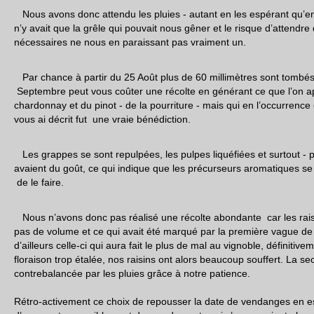
Nous avons donc attendu les pluies - autant en les espérant qu’en l
n’y avait que la grêle qui pouvait nous gêner et le risque d’attendr
nécessaires ne nous en paraissant pas vraiment un.
Par chance à partir du 25 Août plus de 60 millimètres sont tombés.
Septembre peut vous coûter une récolte en générant ce que l’on ap
chardonnay et du pinot - de la pourriture - mais qui en l’occurrence
vous ai décrit fut une vraie bénédiction.
Les grappes se sont repulpées, les pulpes liquéfiées et surtout - pl
avaient du goût, ce qui indique que les précurseurs aromatiques se
de le faire.
Nous n’avons donc pas réalisé une récolte abondante car les raisi
pas de volume et ce qui avait été marqué par la première vague de ch
d’ailleurs celle-ci qui aura fait le plus de mal au vignoble, définitive
floraison trop étalée, nos raisins ont alors beaucoup souffert. La 
contrebalancée par les pluies grâce à notre patience.
Rétro-activement ce choix de repousser la date de vendanges en es