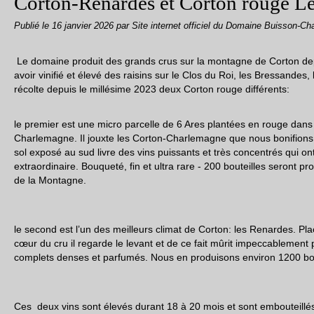
Corton-Renardes et Corton rouge L
Publié le
16 janvier 2026
par Site internet officiel du Domaine Buisson-Ch
Le domaine produit des grands crus sur la montagne de Corton dep
avoir vinifié et élevé des raisins sur le Clos du Roi, les Bressandes, 
récolte depuis le millésime 2023 deux Corton rouge différents:
le premier est une micro parcelle de 6 Ares plantées en rouge dans
Charlemagne. Il jouxte les Corton-Charlemagne que nous bonifions
sol exposé au sud livre des vins puissants et très concentrés qui o
extraordinaire. Bouqueté, fin et ultra rare - 200 bouteilles seront pro
de la Montagne.
le second est l’un des meilleurs climat de Corton: les Renardes. Pl
cœur du cru il regarde le levant et de ce fait mûrit impeccablement
complets denses et parfumés. Nous en produisons environ 1200 bou
Ces deux vins sont élevés durant 18 à 20 mois et sont embouteillé