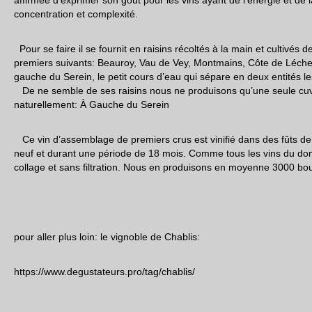
affirmée d’exprimer son goût pour les vins ayant de l’énergie et de 
concentration et complexité.
Pour se faire il se fournit en raisins récoltés à la main et cultivés 
premiers suivants: Beauroy, Vau de Vey, Montmains, Côte de Léchet 
gauche du Serein, le petit cours d’eau qui sépare en deux entités le
De ne semble de ses raisins nous ne produisons qu’une seule c
naturellement: À Gauche du Serein
Ce vin d’assemblage de premiers crus est vinifié dans des fûts de
neuf et durant une période de 18 mois. Comme tous les vins du dom
collage et sans filtration. Nous en produisons en moyenne 3000 bout
pour aller plus loin: le vignoble de Chablis:
https://www.degustateurs.pro/tag/chablis/