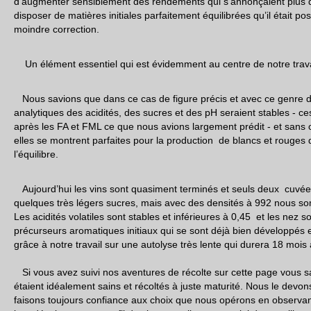
d’augmenter sensiblement des rendements qui s’annonçaient plus 
disposer de matières initiales parfaitement équilibrées qu’il était pos
moindre correction.
Un élément essentiel qui est évidemment au centre de notre trava
Nous savions que dans ce cas de figure précis et avec ce genre de
analytiques des acidités, des sucres et des pH seraient stables - 
après les FA et FML ce que nous avions largement prédit - et sans 
elles se montrent parfaites pour la production de blancs et rouges 
l’équilibre.
Aujourd’hui les vins sont quasiment terminés et seuls deux cuvé
quelques très légers sucres, mais avec des densités à 992 nous s
Les acidités volatiles sont stables et inférieures à 0,45 et les nez 
précurseurs aromatiques initiaux qui se sont déjà bien développés et
grâce à notre travail sur une autolyse très lente qui durera 18 mois 
Si vous avez suivi nos aventures de récolte sur cette page vous sav
étaient idéalement sains et récoltés à juste maturité. Nous le devons
faisons toujours confiance aux choix que nous opérons en observant