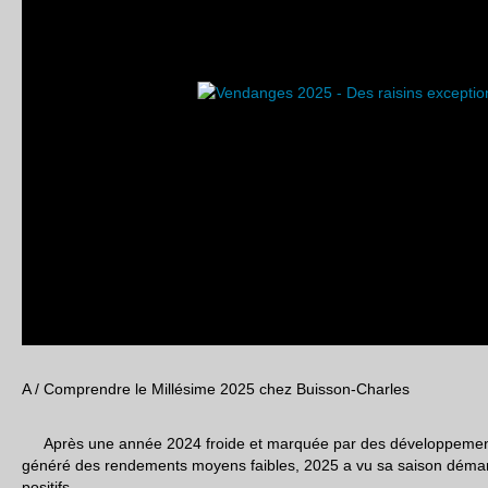
A / Comprendre le Millésime 2025 chez Buisson-Charles
Après une année 2024 froide et marquée par des développements
généré des rendements moyens faibles, 2025 a vu sa saison démar
positifs.