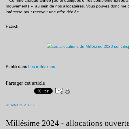
Comme chaque année j’aurai quelques offres complémentaires à fai
mouvements » au sein de nos allocataires. Vous pouvez donc me co
intéresse pour recevoir une offre dédiée.
Patrick
Publié dans
Les millésimes
Partager cet article
COMMENTAIRES
Millésime 2024 - allocations ouvert