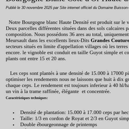
Publié le
30 novembre 2025
par Site internet officiel du Domaine Buisson
Notre Bourgogne blanc Haute Densité est produit sur le v
Deux parcelles différentes situées dans des sols calcaires p
composition. Nous possédons 36 ares au total, uniquement s
Meursault dans les excellents lieux-Dits
Grandes Couture
secteurs situés en limite d'appellation villages où les terres
encore. le vignoble est conduit en taille Guyot simple et c
plants ont entre 15 et 20 ans.
Les ceps sont plantés à une densité de 15.000 à 17000 pi
optimiser les rendements nous ne laissons que huit à dix
chaque ceps. Le rendement est toujours inferieur à 40 hl/h
un vin à la trame raffinée, élégante et concentrée.
Caractéristiques techniques:
Densité de plantation: 15.000 à 17.000 ceps par hec
Taille: 1/3 en cordon de Royat et 2/3 en Guyot simp
Double ébourgeonnage de printemps