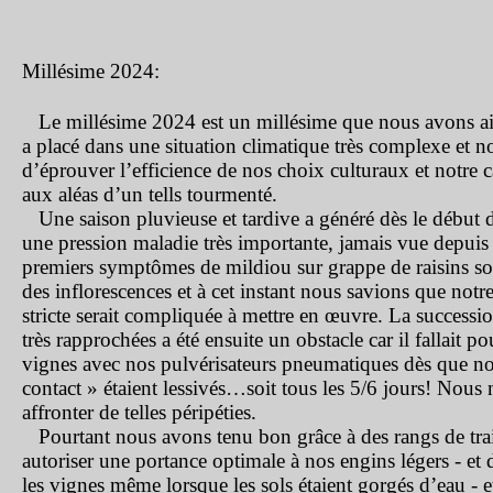
Millésime 2024:
Le millésime 2024 est un millésime que nous avons ai
a placé dans une situation climatique très complexe et 
d’éprouver l’efficience de nos choix culturaux et notre 
aux aléas d’un tells tourmenté.
Une saison pluvieuse et tardive a généré dès le début 
une pression maladie très importante, jamais vue depuis
premiers symptômes de mildiou sur grappe de raisins son
des inflorescences et à cet instant nous savions que notr
stricte serait compliquée à mettre en œuvre. La successi
très rapprochées a été ensuite un obstacle car il fallait p
vignes avec nos pulvérisateurs pneumatiques dès que no
contact » étaient lessivés…soit tous les 5/6 jours! Nous 
affronter de telles péripéties.
Pourtant nous avons tenu bon grâce à des rangs de tr
autoriser une portance optimale à nos engins légers - et
les vignes même lorsque les sols étaient gorgés d’eau - e