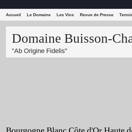
Accueil
Le Domaine
Les Vins
Revue de Presse
Terroi
Domaine Buisson-Char
"Ab Origine Fidelis"
Bourgogne Blanc Côte d'Or Haute d