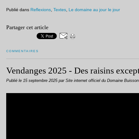
Publié dans
Reflexions
,
Textes
,
Le domaine au jour le jour
Partager cet article
COMMENTAIRES
Vendanges 2025 - Des raisins excep
Publié le
15 septembre 2025
par Site internet officiel du Domaine Buisso