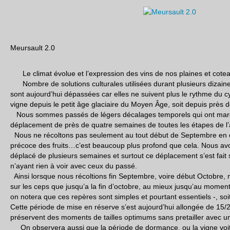
Meursault 2.0
Le climat évolue et l’expression des vins de nos plaines et cote
Nombre de solutions culturales utilisées durant plusieurs dizaine
sont aujourd’hui dépassées car elles ne suivent plus le rythme du c
vigne depuis le petit âge glaciaire du Moyen Âge, soit depuis près 
Nous sommes passés de légers décalages temporels qui ont mar
déplacement de près de quatre semaines de toutes les étapes de l’ac
Nous ne récoltons pas seulement au tout début de Septembre en 
précoce des fruits…c’est beaucoup plus profond que cela. Nous avon
déplacé de plusieurs semaines et surtout ce déplacement s’est fait 
n’ayant rien à voir avec ceux du passé.
Ainsi lorsque nous récoltions fin Septembre, voire début Octobre, n
sur les ceps que jusqu’a la fin d’octobre, au mieux jusqu’au momen
on notera que ces repères sont simples et pourtant essentiels -, so
Cette période de mise en réserve s’est aujourd’hui allongée de 15/2
préservent des moments de tailles optimums sans pretailler avec un
On observera aussi que la période de dormance, ou la vigne voit 