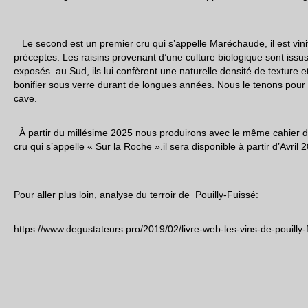
Le second est un premier cru qui s’appelle Maréchaude, il est vin
préceptes. Les raisins provenant d’une culture biologique sont issus
exposés au Sud, ils lui confèrent une naturelle densité de texture e
bonifier sous verre durant de longues années. Nous le tenons pour
cave.
À partir du millésime 2025 nous produirons avec le même cahier d
cru qui s’appelle « Sur la Roche ».il sera disponible à partir d’Avril 
Pour aller plus loin, analyse du terroir de Pouilly-Fuissé:
https://www.degustateurs.pro/2019/02/livre-web-les-vins-de-pouilly-