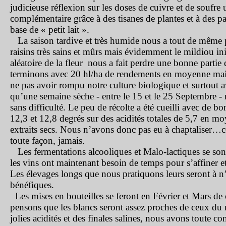
judicieuse réflexion sur les doses de cuivre et de soufre 
complémentaire grâce à des tisanes de plantes et à des pa
base de « petit lait ».
La saison tardive et très humide nous a tout de même 
raisins très sains et mûrs mais évidemment le mildiou ini
aléatoire de la fleur
nous a fait perdre une bonne partie 
terminons avec 20 hl/ha de rendements en moyenne mais 
ne pas avoir rompu notre culture biologique et surtout a
qu’une semaine sèche - entre le 15 et le 25 Septembre - 
sans difficulté. Le peu de récolte a été cueilli avec de bo
12,3 et 12,8 degrés sur des acidités totales de 5,7 en mo
extraits secs. Nous n’avons donc pas eu à chaptaliser…c
toute façon, jamais.
Les fermentations alcooliques et Malo-lactiques se son
les vins ont maintenant besoin de temps pour s’affiner e
Les élevages longs que nous pratiquons leurs seront à n
bénéfiques.
Les mises en bouteilles se feront en Février et Mars de 
pensons que les blancs seront assez proches de ceux du
jolies acidités et des finales salines, nous avons toute c