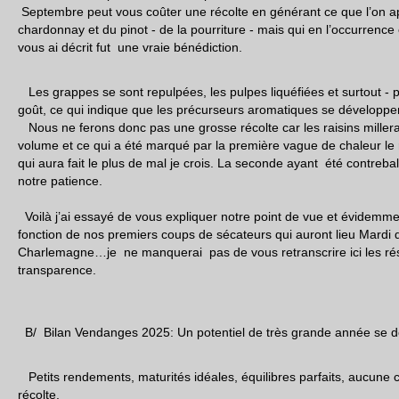
Septembre peut vous coûter une récolte en générant ce que l’on ap
chardonnay et du pinot - de la pourriture - mais qui en l’occurrence
vous ai décrit fut une vraie bénédiction.
Les grappes se sont repulpées, les pulpes liquéfiées et surtout - pl
goût, ce qui indique que les précurseurs aromatiques se développent
Nous ne ferons donc pas une grosse récolte car les raisins millera
volume et ce qui a été marqué par la première vague de chaleur le res
qui aura fait le plus de mal je crois. La seconde ayant été contreba
notre patience.
Voilà j’ai essayé de vous expliquer notre point de vue et évidemme
fonction de nos premiers coups de sécateurs qui auront lieu Mardi
Charlemagne…je ne manquerai pas de vous retranscrire ici les rés
transparence.
B/ Bilan Vendanges 2025: Un potentiel de très grande année se 
Petits rendements, maturités idéales, équilibres parfaits, aucune co
récolte.