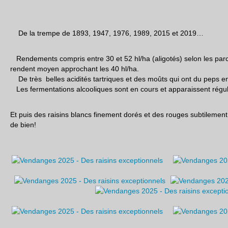
De la trempe de 1893, 1947, 1976, 1989, 2015 et 2019…
Rendements compris entre 30 et 52 hl/ha (aligotés) selon les parc
rendent moyen approchant les 40 hl/ha.
De très belles acidités tartriques et des moûts qui ont du peps en
Les fermentations alcooliques sont en cours et apparaissent régul
Et puis des raisins blancs finement dorés et des rouges subtilement
de bien!