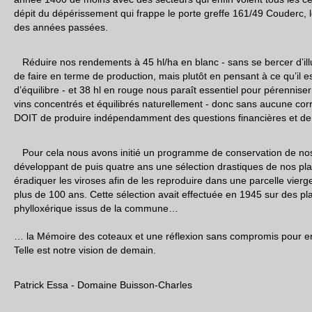
dépit du dépérissement qui frappe le porte greffe 161/49 Couderc, le 
des années passées.
Réduire nos rendements à 45 hl/ha en blanc - sans se bercer d’illus
de faire en terme de production, mais plutôt en pensant à ce qu’il e
d’équilibre - et 38 hl en rouge nous paraît essentiel pour pérenniser 
vins concentrés et équilibrés naturellement - donc sans aucune cor
DOIT de produire indépendamment des questions financières et de 
Pour cela nous avons initié un programme de conservation de nos 
développant de puis quatre ans une sélection drastiques de nos plan
éradiquer les viroses afin de les reproduire dans une parcelle vierg
plus de 100 ans. Cette sélection avait effectuée en 1945 sur des pla
phylloxérique issus de la commune…
… la Mémoire des coteaux et une réflexion sans compromis pour e
Telle est notre vision de demain.
Patrick Essa - Domaine Buisson-Charles