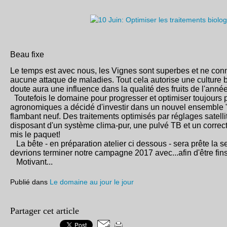
Beau fixe
Le temps est avec nous, les Vignes sont superbes et ne conn
aucune attaque de maladies. Tout cela autorise une culture 
doute aura une influence dans la qualité des fruits de l'anné
Toutefois le domaine pour progresser et optimiser toujours p
agronomiques a décidé d'investir dans un nouvel ensemble 
flambant neuf. Des traitements optimisés par réglages satelli
disposant d'un système clima-pur, une pulvé TB et un correc
mis le paquet!
La bête - en préparation atelier ci dessous - sera prête la 
devrions terminer notre campagne 2017 avec...afin d'être fin
Motivant...
Publié dans
Le domaine au jour le jour
Partager cet article