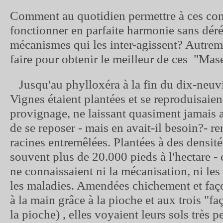
Comment au quotidien permettre à ces co
fonctionner en parfaite harmonie sans déré
mécanismes qui les inter-agissent? Autreme
faire pour obtenir le meilleur de ces "Mas
Jusqu'au phylloxéra à la fin du dix-neuvi
Vignes étaient plantées et se reproduisaient
provignage, ne laissant quasiment jamais au
de se reposer - mais en avait-il besoin?- re
racines entremêlées. Plantées à des densité
souvent plus de 20.000 pieds à l'hectare - 
ne connaissaient ni la mécanisation, ni les
les maladies. Amendées chichement et fa
à la main grâce à la pioche et aux trois "f
la pioche) , elles voyaient leurs sols très 