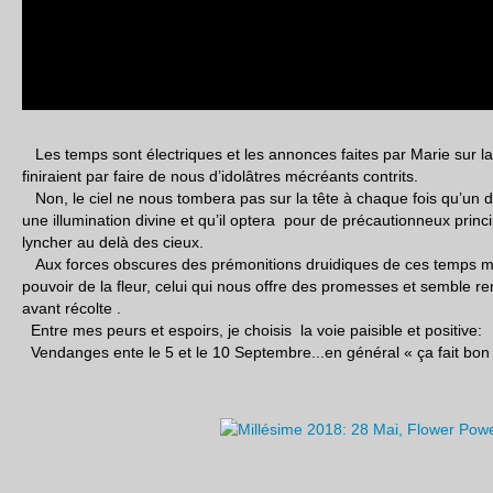
Les temps sont électriques et les annonces faites par Marie sur l
finiraient par faire de nous d’idolâtres mécréants contrits.
Non, le ciel ne nous tombera pas sur la tête à chaque fois qu’un 
une illumination divine et qu’il optera pour de précautionneux princ
lyncher au delà des cieux.
Aux forces obscures des prémonitions druidiques de ces temps mo
pouvoir de la fleur, celui qui nous offre des promesses et semble r
avant récolte .
Entre mes peurs et espoirs, je choisis la voie paisible et positive:
Vendanges ente le 5 et le 10 Septembre...en général « ça fait bon