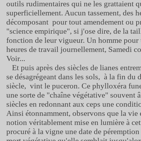
outils rudimentaires qui ne les grattaient q
superficiellement. Aucun tassement, des h
décomposant pour tout amendement ou pr
"science empirique", si j'ose dire, de la tai
fonction de leur vigueur. Un homme pour 
heures de travail journellement, Samedi co
Voir...
Et puis après des siècles de lianes entrem
se désagrégeant dans les sols, à la fin du
siècle, vint le puceron. Ce phylloxéra fune
une sorte de "chaîne végétative" souvent â
siècles en redonnant aux ceps une conditi
Ainsi étonnamment, observons que la vie d
notion véritablement mise en lumière à cet
procuré à la vigne une date de péremption 
mort végétative qu'elle semblait jusqu'alo