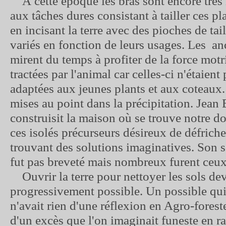
À cette époque les bras sont encore très 
aux tâches dures consistant à tailler ces p
en incisant la terre avec des pioches de tail
variés en fonction de leurs usages. Les a
mirent du temps à profiter de la force motr
tractées par l'animal car celles-ci n'étaient
adaptées aux jeunes plants et aux coteaux. 
mises au point dans la précipitation. Jean 
construisit la maison où se trouve notre d
ces isolés précurseurs désireux de défriche
trouvant des solutions imaginatives. Son 
fut pas breveté mais nombreux furent ceux l
Ouvrir la terre pour nettoyer les sols de
progressivement possible. Un possible qui
n'avait rien d'une réflexion en Agro-forest
d'un excès que l'on imaginait funeste en ra