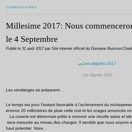
COMMENTAIRES
Millesime 2017: Nous commenceron
le 4 Septembre
Publié le
31 août 2017
par Site internet officiel du Domaine Buisson-Charl
Les aligotés 2017
Les vendanges se préparent...
Le temps est pour l'instant favorable à l'achèvement du mûrissement
environ 20 millimètres de pluie cette nuit et les orages annoncés 
La cuverie est désormais prête à recevoir une récolte saine et i
sera mesurée au niveau des charges. Il semble que nous soyons en
haut potentiel. Voire...