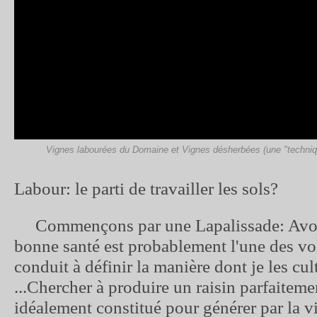
Vignes labourées du Domaine et Vignes désherbées (une "techniqu
Labour: le parti de travailler les sols?
Commençons par une Lapalissade: Avoi
bonne santé est probablement l'une des vo
conduit à définir la manière dont je les cul
...Chercher à produire un raisin parfaiteme
idéalement constitué pour générer par la v