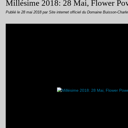
Millésime 2018: 28 Mai, Flower Po
Publié le
28 mai 2018
par Site internet officiel du Domaine Buisson-Charl