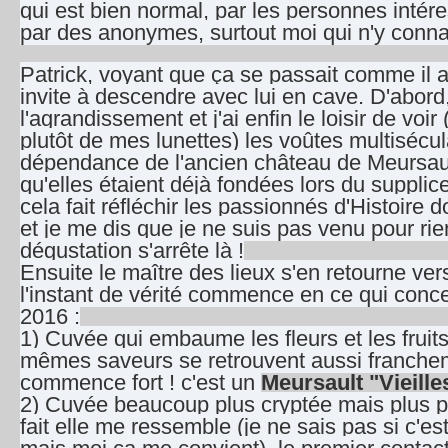
qui est bien normal, par les personnes intér
par des anonymes, surtout moi qui n'y connais
Patrick, voyant que ça se passait comme il a
invite à descendre avec lui en cave. D'abord
l'agrandissement et j'ai enfin le loisir de voir
plutôt de mes lunettes) les voûtes multisécul
dépendance de l'ancien château de Meursau
qu'elles étaient déjà fondées lors du supplic
cela fait réfléchir les passionnés d'Histoire don
et je me dis que je ne suis pas venu pour ri
dégustation s'arrête là !
Ensuite le maître des lieux s'en retourne ver
l'instant de vérité commence en ce qui conce
2016 :
1) Cuvée qui embaume les fleurs et les fruits
mêmes saveurs se retrouvent aussi franche
commence fort ! c'est un
Meursault "Vieille
2) Cuvée beaucoup plus cryptée mais plus pr
fait elle me ressemble (je ne sais pas si c'e