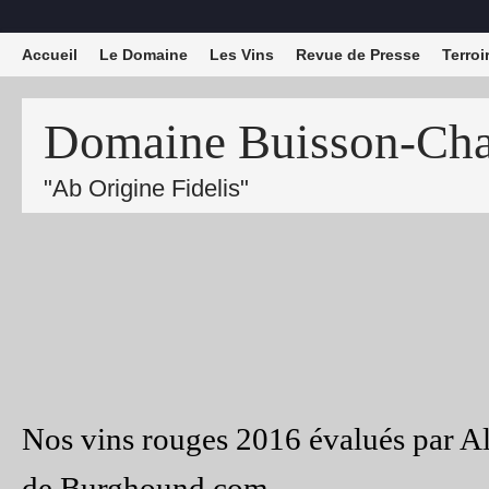
Accueil
Le Domaine
Les Vins
Revue de Presse
Terroi
Domaine Buisson-Char
"Ab Origine Fidelis"
Nos vins rouges 2016 évalués par 
de Burghound.com