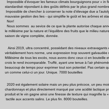
Impossible d’évoquer les fameux climats bourguignons pour « in fi
standardisé répondant à des goûts définis par le plus grand nombre
Impossible de chercher à conserver la note d’élevage due a l’autol
mauvaise gestion des lies - qui simplifie le goût et les arômes et stan
Non!
Nous sommes au sevice de ce que la plante autorise chaque année
le millésime par la nature et l’équilibre des fruits que le milieu nat
saison de vigne complète, donnée.
Ainsi 2019, ultra concentré, possédant des niveaux extravagants en 
véritablement hors norme, une expression trop souvent galvaudée m
Millésime de tous les excès, nous avons donc ceux ci en bouteille et
crois le rend incomparable. Truffé, ayant une tenue à l’air phénoména
beaucoup de temps pour exprimer tout son potentiel. Pas certain qu
un comme celui-ci un jour. Unique. 7000 bouteilles
2020 est également solaire mais un peu plus précoce, un peu moi
chardonnays et plus directement marqué par une acidité lactique 
produit et le vin gagne ainsi une finesse de texture qui magnifie la «
tactile aux accents salins. Le plus fin. 8000 bouteilles.