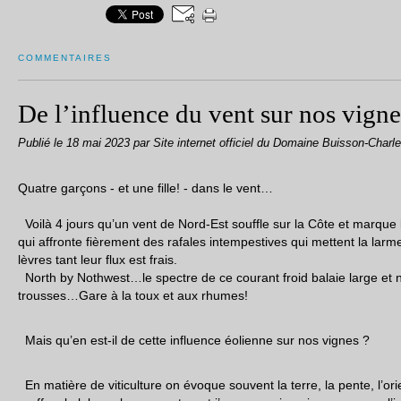
COMMENTAIRES
De l’influence du vent sur nos vigne
Publié le
18 mai 2023
par Site internet officiel du Domaine Buisson-Charl
Quatre garçons - et une fille! - dans le vent…
Voilà 4 jours qu’un vent de Nord-Est souffle sur la Côte et marque
qui affronte fièrement des rafales intempestives qui mettent la larme
lèvres tant leur flux est frais.
North by Nothwest…le spectre de ce courant froid balaie large et 
trousses…Gare à la toux et aux rhumes!
Mais qu’en est-il de cette influence éolienne sur nos vignes ?
En matière de viticulture on évoque souvent la terre, la pente, l’orie