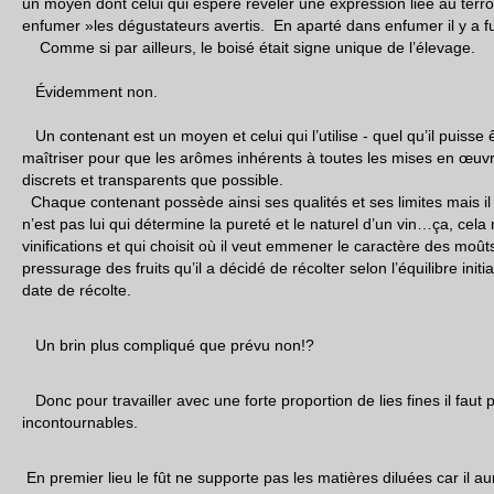
un moyen dont celui qui espère révéler une expression liée au terro
enfumer »les dégustateurs avertis. En aparté dans enfumer il y a fu
Comme si par ailleurs, le boisé était signe unique de l’élevage.
Évidemment non.
Un contenant est un moyen et celui qui l’utilise - quel qu’il puisse 
maîtriser pour que les arômes inhérents à toutes les mises en œuvr
discrets et transparents que possible.
Chaque contenant possède ainsi ses qualités et ses limites mais il
n’est pas lui qui détermine la pureté et le naturel d’un vin…ça, cela 
vinifications et qui choisit où il veut emmener le caractère des moûts
pressurage des fruits qu’il a décidé de récolter selon l’équilibre initi
date de récolte.
Un brin plus compliqué que prévu non!?
Donc pour travailler avec une forte proportion de lies fines il faut
incontournables.
En premier lieu le fût ne supporte pas les matières diluées car il a