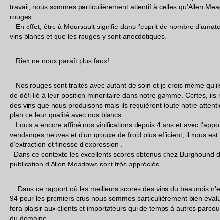
travail, nous sommes particulièrement attentif à celles qu’Allen Me
rouges.
En effet, être à Meursault signifie dans l’esprit de nombre d’amate
vins blancs et que les rouges y sont anecdotiques.
Rien ne nous paraît plus faux!
Nos rouges sont traités avec autant de soin et je crois même qu’il
de défi lié à leur position minoritaire dans notre gamme. Certes, il
des vins que nous produisons mais ils requièrent toute notre attentio
plan de leur qualité avec nos blancs.
Louis a encore affiné nos vinifications depuis 4 ans et avec l’appo
vendanges neuves et d’un groupe de froid plus efficient, il nous est
d’extraction et finesse d’expression .
Dans ce contexte les excellents scores obtenus chez Burghound d
publication d’Allen Meadows sont très appréciés.
Dans ce rapport où les meilleurs scores des vins du beaunois n’e
94 pour les premiers crus nous sommes particulièrement bien évalu
fera plaisir aux clients et importateurs qui de temps à autres parcou
du domaine.