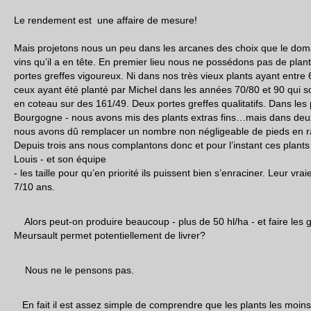
Le rendement est une affaire de mesure!
Mais projetons nous un peu dans les arcanes des choix que le doma
vins qu’il a en tête. En premier lieu nous ne possédons pas de plant
portes greffes vigoureux. Ni dans nos très vieux plants ayant entre
ceux ayant été planté par Michel dans les années 70/80 et 90 qui s
en coteau sur des 161/49. Deux portes greffes qualitatifs. Dans les 
Bourgogne - nous avons mis des plants extras fins…mais dans deux 
nous avons dû remplacer un nombre non négligeable de pieds en r
Depuis trois ans nous complantons donc et pour l’instant ces plants
Louis - et son équipe
- les taille pour qu’en priorité ils puissent bien s’enraciner. Leur vra
7/10 ans.
Alors peut-on produire beaucoup - plus de 50 hl/ha - et faire les g
Meursault permet potentiellement de livrer?
Nous ne le pensons pas.
En fait il est assez simple de comprendre que les plants les moins 