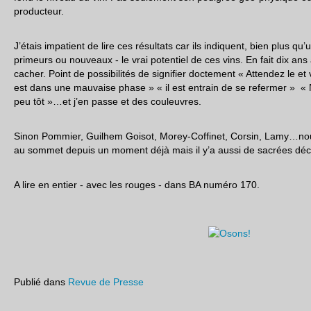
producteur.
J’étais impatient de lire ces résultats car ils indiquent, bien plus qu
primeurs ou nouveaux - le vrai potentiel de ces vins. En fait dix an
cacher. Point de possibilités de signifier doctement « Attendez le et v
est dans une mauvaise phase » « il est entrain de se refermer » « 
peu tôt »…et j’en passe et des couleuvres.
Sinon Pommier, Guilhem Goisot, Morey-Coffinet, Corsin, Lamy…nou
au sommet depuis un moment déjà mais il y’a aussi de sacrées dé
A lire en entier - avec les rouges - dans BA numéro 170.
Publié dans
Revue de Presse