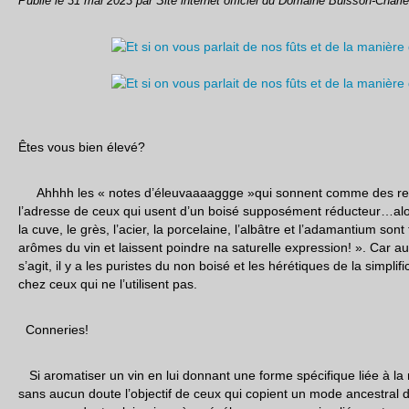
Publié le
31 mai 2023
par Site internet officiel du Domaine Buisson-Charl
Êtes vous bien élevé?
Ahhhh les « notes d’éleuvaaaaggge »qui sonnent comme des rep
l’adresse de ceux qui usent d’un boisé supposément réducteur…al
la cuve, le grès, l’acier, la porcelaine, l’albâtre et l’adamantium so
arômes du vin et laissent poindre na saturelle expression! ». Car au 
s’agit, il y a les puristes du non boisé et les hérétiques de la simpli
chez ceux qui ne l’utilisent pas.
Conneries!
Si aromatiser un vin en lui donnant une forme spécifique liée à la m
sans aucun doute l’objectif de ceux qui copient un mode ancestral de v