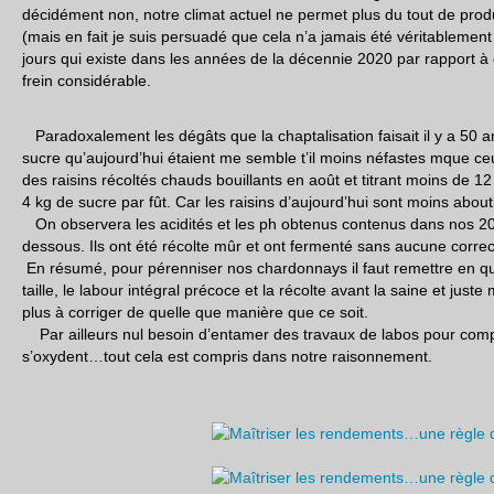
décidément non, notre climat actuel ne permet plus du tout de pro
(mais en fait je suis persuadé que cela n’a jamais été véritablemen
jours qui existe dans les années de la décennie 2020 par rapport à
frein considérable.
Paradoxalement les dégâts que la chaptalisation faisait il y a 50 a
sucre qu’aujourd’hui étaient me semble t’il moins néfastes mque ceux
des raisins récoltés chauds bouillants en août et titrant moins de 
4 kg de sucre par fût. Car les raisins d’aujourd’hui sont moins abo
On observera les acidités et les ph obtenus contenus dans nos 20
dessous. Ils ont été récolte mûr et ont fermenté sans aucune corre
En résumé, pour pérenniser nos chardonnays il faut remettre en q
taille, le labour intégral précoce et la récolte avant la saine et juste 
plus à corriger de quelle que manière que ce soit.
Par ailleurs nul besoin d’entamer des travaux de labos pour comp
s’oxydent…tout cela est compris dans notre raisonnement.